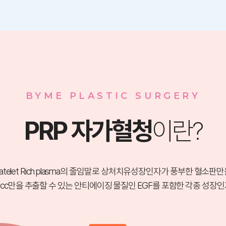
BYME PLASTIC SURGERY
PRP 자가혈청
이란?
latelet Rich plasma의 줄임말로 상처치유성장인자가 풍부한 혈소판
1cc만을 추출할 수 있는 안티에이징 물질인 EGF를 포함한 각종 성