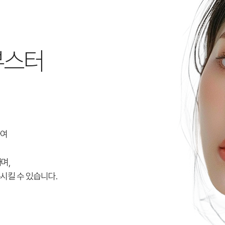
부스터
하여
며,
시킬 수 있습니다.