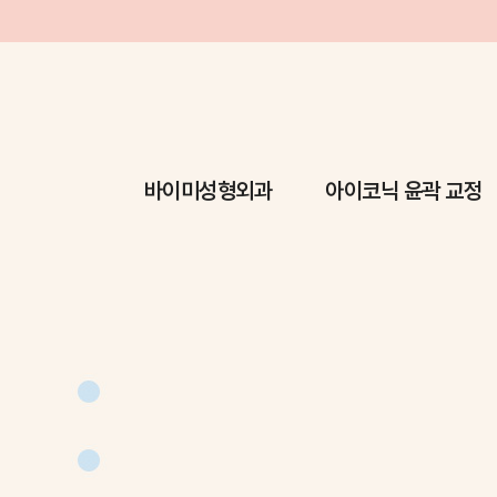
바이미성형외과
아이코닉 윤곽 교정