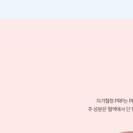
자가혈청 PRP는 P
주 성분은 혈액에서 단 