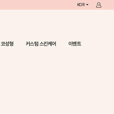
KOR
코성형
커스텀 스킨케어
이벤트