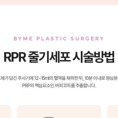
BYME PLASTIC SURGERY
RPR 줄기세포 시술방법
제가 담긴 주사기에 12~15ml의 혈액을 채취한 뒤, 10분 이내로 원심
PRP의 핵심요소인 버피코트를 추출합니다.