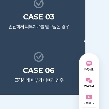
CASE 03
안전하게 피부치료를
받고싶은 경우
CASE 06
카톡 상담
급격하게 피부가
나빠진 경우
WeChat
바이미TV